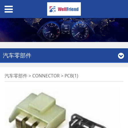
汽车零部件
PCB(1)
汽车零部件
>
CONNECTOR
>
PCB(1)