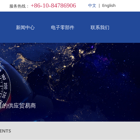
+86-10-84786906
中文
|
English
服务热线：
新闻中心
电子零部件
联系我们
)等项目的供应贸易商
ENTS